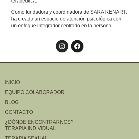
terapéutica.
Como fundadora y coordinadora de SARA RENART,
ha creado un espacio de atención psicológica con
un enfoque integrador centrado en la persona.
INICIO
EQUIPO COLABORADOR
BLOG
CONTACTO
¿DÓNDE ENCONTRARNOS?
TERAPIA INDIVIDUAL
TERAPIA SEXUAL