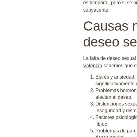
es temporal, pero si se
subyacente.
Causas m
deseo se
La falta de deseo sexua
Valencia
sabemos que est
Estrés y ansiedad:
significativamente 
Problemas hormonal
afectan el deseo.
Disfunciones sexua
inseguridad y dismin
Factores psicológi
libido.
Problemas de pareja