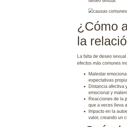
deseo sexual.
¿Cómo af
la relaci
La falta de deseo sexual
efectos más comunes in
Malestar emocional
expectativas propia
Distancia afectiva
emocional y malent
Reacciones de la p
que a veces lleva 
Impacto en la auto
valor, creando un c