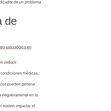
ndicador de un problema
a de
tro psicológico en
n reducir
 condiciones médicas,
recoz pueden generar
ir negativamente en la
ón suelen impactar el