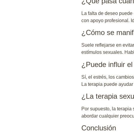
¿Qué pasa cuand
La falta de deseo puede 
con apoyo profesional. Id
¿Cómo se manifie
Suele reflejarse en evita
estímulos sexuales. Hab
¿Puede influir e
Sí, el estrés, los cambi
La terapia puede ayudar 
¿La terapia sex
Por supuesto, la terapia
abordar cualquier preocu
Conclusión