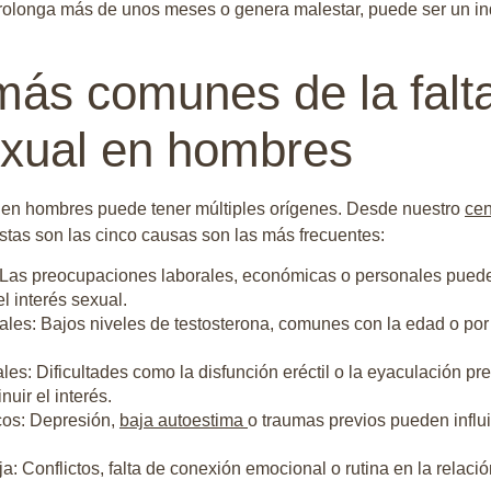
 prolonga más de unos meses o genera malestar, puede ser un i
ás comunes de la falt
xual en hombres
l en hombres puede tener múltiples orígenes. Desde nuestro
cen
as son las cinco causas son las más frecuentes:
 Las preocupaciones laborales, económicas o personales puede
el interés sexual.
es: Bajos niveles de testosterona, comunes con la edad o por
les: Dificultades como la disfunción eréctil o la eyaculación p
uir el interés.
cos: Depresión,
baja autoestima
o traumas previos pueden influ
: Conflictos, falta de conexión emocional o rutina en la relaci