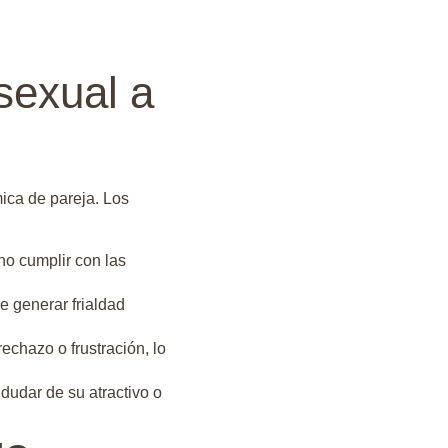
sexual a
mica de pareja. Los
no cumplir con las
e generar frialdad
echazo o frustración, lo
udar de su atractivo o