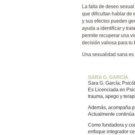
La falta de deseo sexua
que dificultan hablar de
y sus efectos pueden gen
ayuda a identificar y tra
permite recuperar una vi
decisión valiosa para tu 
Una sexualidad sana es 
SARA G. GARCÍA
Sara G. García; Psicó
Es Licenciada en Psic
trauma, apego y tera
Además, acompaña pro
Actualmente continúa 
Como fundadora y coo
enfoque integrador ce