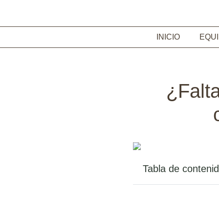
INICIO
EQU
¿Falt
Tabla de conteni