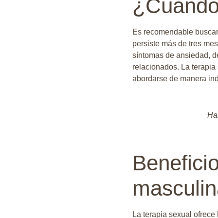
¿Cuándo 
Es recomendable buscar a
persiste más de tres mes
síntomas de ansiedad, d
relacionados. La terapia 
abordarse de manera ind
Hab
Beneficio
masculin
La terapia sexual ofrece 