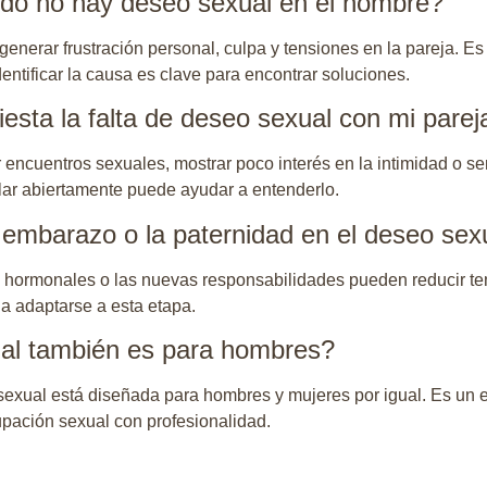
o no hay deseo sexual en el hombre?
generar frustración personal, culpa y tensiones en la pareja. Es
entificar la causa es clave para encontrar soluciones.
sta la falta de deseo sexual con mi parej
r encuentros sexuales, mostrar poco interés en la intimidad o sen
lar abiertamente puede ayudar a entenderlo.
l embarazo o la paternidad en el deseo sex
os hormonales o las nuevas responsabilidades pueden reducir t
a adaptarse a esta etapa.
ual también es para hombres?
 sexual está diseñada para hombres y mujeres por igual. Es un
pación sexual con profesionalidad.