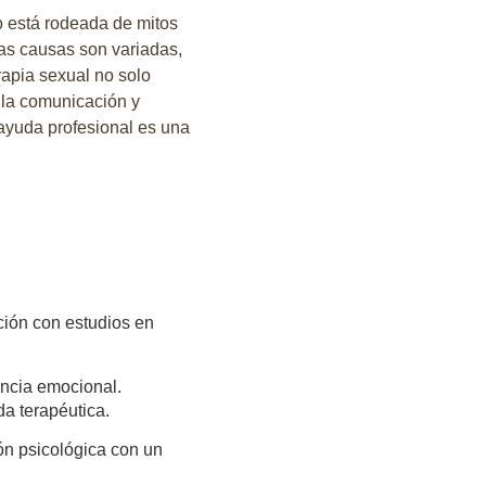
o está rodeada de mitos
las causas son variadas,
rapia sexual no solo
a la comunicación y
 ayuda profesional es una
ción con estudios en
ncia emocional.
da terapéutica.
n psicológica con un