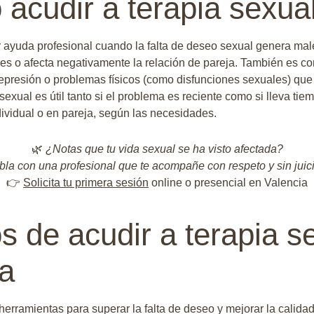
acudir a terapia sexua
yuda profesional cuando la falta de deseo sexual genera males
es o afecta negativamente la relación de pareja. También es co
epresión o problemas físicos (como disfunciones sexuales) que
sexual es útil tanto si el problema es reciente como si lleva ti
ividual o en pareja, según las necesidades.
🌿
¿Notas que tu vida sexual se ha visto afectada?
la con una profesional que te acompañe con respeto y sin juic
👉
Solicita tu primera sesión
online o presencial en Valencia
s de acudir a terapia s
a
herramientas para superar la falta de deseo y mejorar la calida