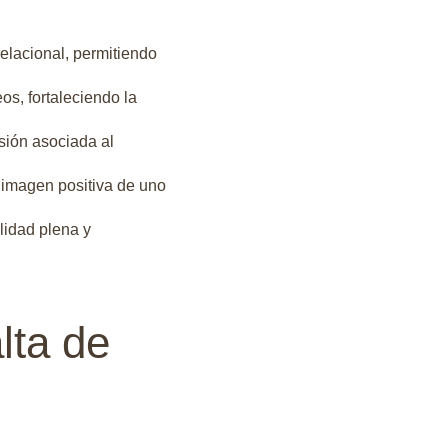
relacional, permitiendo
os, fortaleciendo la
sión asociada al
a imagen positiva de uno
lidad plena y
lta de