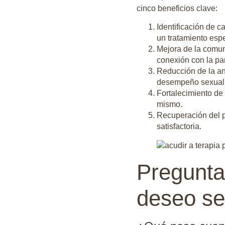
cinco beneficios clave:
Identificación de c
un tratamiento espe
Mejora de la comun
conexión con la pa
Reducción de la an
desempeño sexual
Fortalecimiento de
mismo.
Recuperación del p
satisfactoria.
Preguntas
deseo se