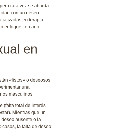
pero rara vez se aborda
inidad con un deseo
cializadas en terapia
un enfoque cercano,
xual en
stán «listos» o deseosos
xperimentar una
menos masculinos.
(falta total de interés
star). Mientras que un
l deseo ausente o la
 casos, la falta de deseo