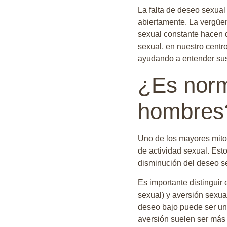
La falta de deseo sexua
abiertamente. La vergüen
sexual constante hacen
sexual
, en nuestro cent
ayudando a entender sus
¿Es norm
hombres
Uno de los mayores mito
de actividad sexual. Est
disminución del deseo s
Es importante distinguir 
sexual) y aversión sexu
deseo bajo puede ser una
aversión suelen ser más 