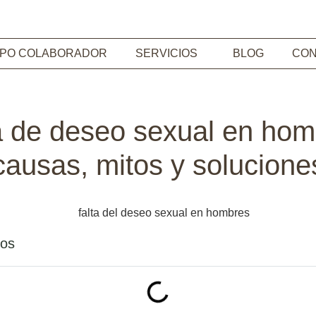
IPO COLABORADOR
SERVICIOS
BLOG
CON
a de deseo sexual en hom
causas, mitos y solucione
dos