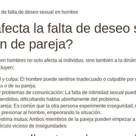
ecta la falta de deseo 
ón de pareja?
 en hombres no solo afecta al individuo, sino también a la diná
cluyen:
 y culpa: El hombre puede sentirse inadecuado o culpable por 
s o de su pareja.
 y problemas de comunicación: La falta de intimidad sexual pued
endidos, dificultando hablar abiertamente del problema.
areja: Es común que la otra persona experimente inseguridad, r
a presionar al hombre, empeorando la situación.
estima mutua: Ambos miembros de la pareja pueden empezar a d
írculo vicioso de inseguridades.