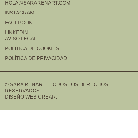
HOLA@SARARENART.COM
INSTAGRAM
FACEBOOK
LINKEDIN
AVISO LEGAL
POLÍTICA DE COOKIES
POLÍTICA DE PRIVACIDAD
© SARA RENART - TODOS LOS DERECHOS
RESERVADOS
DISEÑO WEB CREAR.