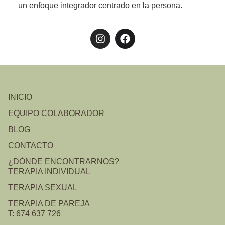
un enfoque integrador centrado en la persona.
INICIO
EQUIPO COLABORADOR
BLOG
CONTACTO
¿DÓNDE ENCONTRARNOS?
TERAPIA INDIVIDUAL
TERAPIA SEXUAL
TERAPIA DE PAREJA
T: 674 637 726